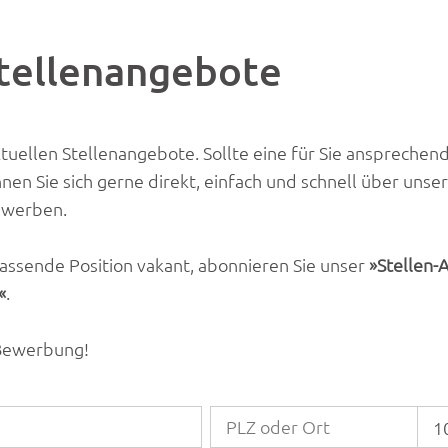
Stellenangebote
ktuellen Stellenangebote. Sollte eine für Sie ansprechen
nen Sie sich gerne direkt, einfach und schnell über unser
ewerben.
e passende Position vakant, abonnieren Sie unser
Stellen-
.
 Bewerbung!
1