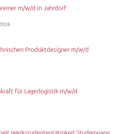
reiner m/w/d in Jahrdorf
.2026
chnischen Produktdesigner m/w/d
kraft für Lagerlogistik m/w/d
beit Werkstudententätigkeit Studiengang