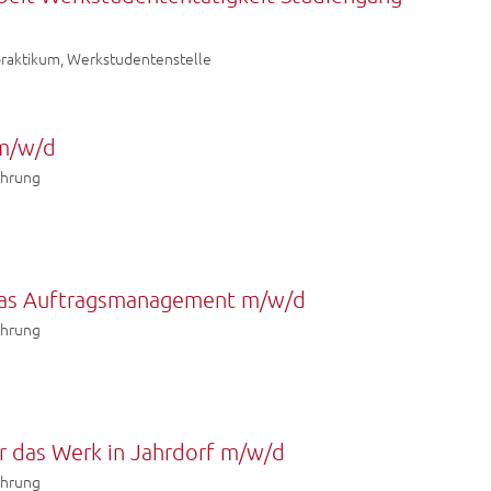
praktikum, Werkstudentenstelle
 m/w/d
ahrung
 das Auftragsmanagement m/w/d
ahrung
r das Werk in Jahrdorf m/w/d
ahrung