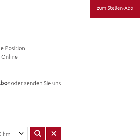
zum Stellen-Abo
de Position
 Online-
Abo
oder senden Sie uns
0 km