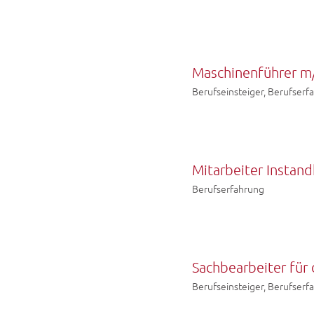
Maschinenführer m
Berufseinsteiger, Berufserf
Mitarbeiter Instan
Berufserfahrung
Sachbearbeiter fü
Berufseinsteiger, Berufserf