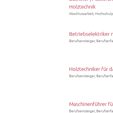
Holztechnik
Abschlussarbeit, Hochschul
Betriebselektriker
Berufseinsteiger, Berufserf
Holztechniker für
Berufseinsteiger, Berufserf
Maschinenführer fü
Berufseinsteiger, Berufserf