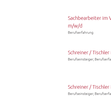
Sachbearbeiter im 
m/w/d
Berufserfahrung
Schreiner / Tischle
Berufseinsteiger, Berufserf
Schreiner / Tischle
Berufseinsteiger, Berufserf