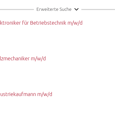
Erweiterte Suche
ktroniker für Betriebstechnik m/w/d
lzmechaniker m/w/d
dustriekaufmann m/w/d