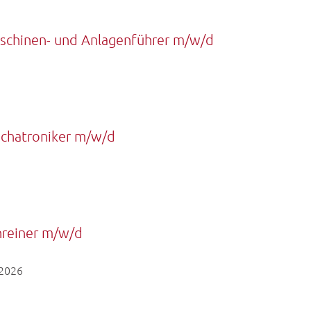
schinen- und Anlagenführer m/w/d
chatroniker m/w/d
hreiner m/w/d
.2026