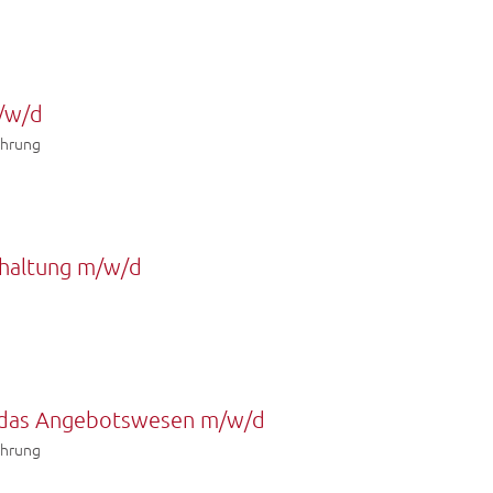
/w/d
ahrung
dhaltung m/w/d
r das Angebotswesen m/w/d
ahrung