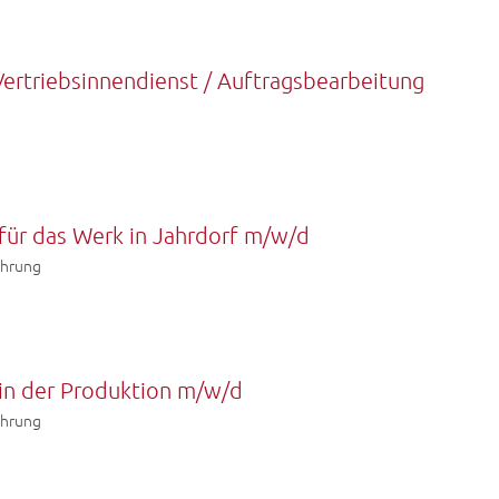
Vertriebsinnendienst / Auftragsbearbeitung
r für das Werk in Jahrdorf m/w/d
ahrung
r in der Produktion m/w/d
ahrung