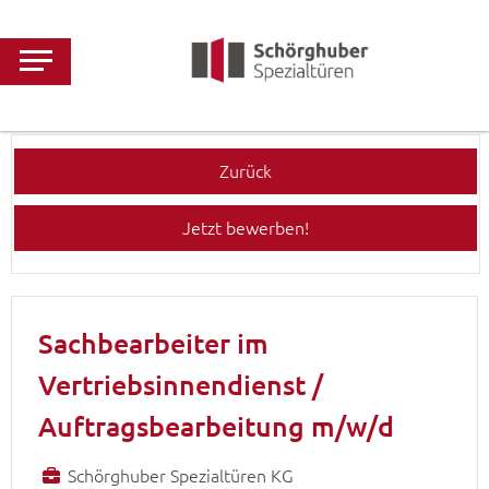
MENÜ
Zurück
Jetzt bewerben!
Sachbearbeiter im
Vertriebsinnendienst /
Auftragsbearbeitung m/w/d
Schörghuber Spezialtüren KG